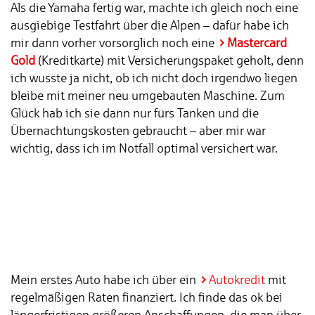
Als die Yamaha fertig war, machte ich gleich noch eine
ausgiebige Testfahrt über die Alpen – dafür habe ich
mir dann vorher vorsorglich noch eine
Mastercard
Gold
(Kreditkarte) mit Versicherungspaket geholt, denn
ich wusste ja nicht, ob ich nicht doch irgendwo liegen
bleibe mit meiner neu umgebauten Maschine. Zum
Glück hab ich sie dann nur fürs Tanken und die
Übernachtungskosten gebraucht – aber mir war
wichtig, dass ich im Notfall optimal versichert war.
Mein erstes Auto habe ich über ein
Autokredit
mit
regelmäßigen Raten finanziert. Ich finde das ok bei
längerfristigen größeren Anschaffungen, die man über