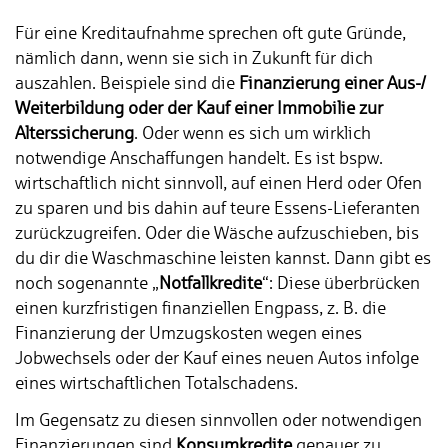
Für eine Kreditaufnahme sprechen oft gute Gründe,
nämlich dann, wenn sie sich in Zukunft für dich
auszahlen. Beispiele sind die
Finanzierung einer Aus-/
Weiterbildung oder der Kauf einer Immobilie zur
Alterssicherung
. Oder wenn es sich um wirklich
notwendige Anschaffungen handelt. Es ist bspw.
wirtschaftlich nicht sinnvoll, auf einen Herd oder Ofen
zu sparen und bis dahin auf teure Essens-Lieferanten
zurückzugreifen. Oder die Wäsche aufzuschieben, bis
du dir die Waschmaschine leisten kannst. Dann gibt es
noch sogenannte „
Notfallkredite
“: Diese überbrücken
einen kurzfristigen finanziellen Engpass, z. B. die
Finanzierung der Umzugskosten wegen eines
Jobwechsels oder der Kauf eines neuen Autos infolge
eines wirtschaftlichen Totalschadens.
Im Gegensatz zu diesen sinnvollen oder notwendigen
Finanzierungen sind
Konsumkredite
genauer zu