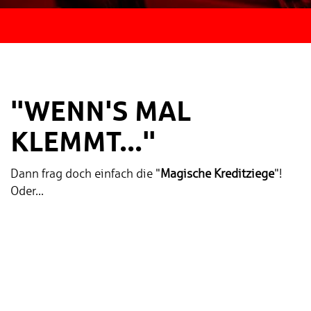
"WENN'S MAL
KLEMMT..."
Dann frag doch einfach die "
Magische Kreditziege
"!
Oder...