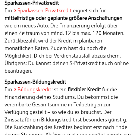
Sparkassen-Privatkredit
Ein
Sparkassen-Privatkredit
eignet sich für
mittelfristige oder geplante größere Anschaffungen
wie ein neues Auto. Die Finanzierung erfolgt über
einen Zeitraum von mind. 12 bis max. 120 Monaten.
Zurückbezahlt wird der Kredit in planbaren
monatlichen Raten. Zudem hast du noch die
Möglichkeit, Dich bei Verdienstausfall abzusichern.
Übrigens: Du kannst deinen S-Privatkredit auch online
beantragen.
Sparkassen-Bildungskredit
Ein
Bildungskredit
ist ein
flexibler Kredit
für die
Finanzierung deines Studiums. Du bekommst die
vereinbarte Gesamtsumme in Teilbeträgen zur
Verfügung gestellt – so wie du es brauchst. Der
Zinssatz für ein Bildungskredit ist besonders günstig.
Die Rückzahlung des Kredites beginnt erst nach Ende
deines Studiums. Als Voraussetzung genügt bereits ein