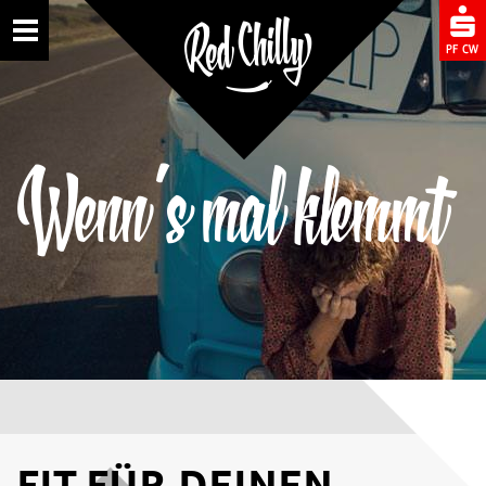
Toggle
Wenn's mal klemmt
FIT FÜR DEINEN