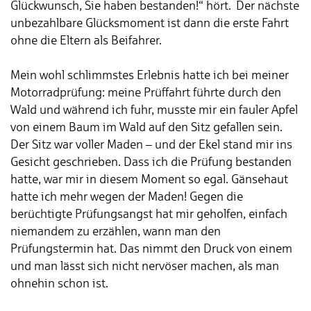
Glückwunsch, Sie haben bestanden!“ hört. Der nächste
unbezahlbare Glücksmoment ist dann die erste Fahrt
ohne die Eltern als Beifahrer.
Mein wohl schlimmstes Erlebnis hatte ich bei meiner
Motorradprüfung: meine Prüffahrt führte durch den
Wald und während ich fuhr, musste mir ein fauler Apfel
von einem Baum im Wald auf den Sitz gefallen sein.
Der Sitz war voller Maden – und der Ekel stand mir ins
Gesicht geschrieben. Dass ich die Prüfung bestanden
hatte, war mir in diesem Moment so egal. Gänsehaut
hatte ich mehr wegen der Maden! Gegen die
berüchtigte Prüfungsangst hat mir geholfen, einfach
niemandem zu erzählen, wann man den
Prüfungstermin hat. Das nimmt den Druck von einem
und man lässt sich nicht nervöser machen, als man
ohnehin schon ist.