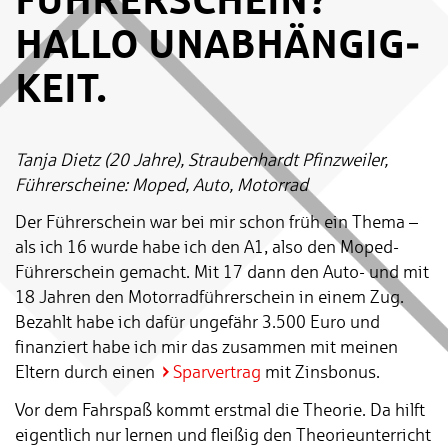
HALLO UN­AB­HÄN­GIG­
KEIT.
Tanja Dietz (20 Jahre), Straubenhardt Pfinzweiler,
Führerscheine: Moped, Auto, Motorrad
Der Führerschein war bei mir schon früh ein Thema –
als ich 16 wurde habe ich den A1, also den Moped-
Führerschein gemacht. Mit 17 dann den Auto- und mit
18 Jahren den Motorradführerschein in einem Zug.
Bezahlt habe ich dafür ungefähr 3.500 Euro und
finanziert habe ich mir das zusammen mit meinen
Eltern durch einen
Sparvertrag
mit Zinsbonus.
Vor dem Fahrspaß kommt erstmal die Theorie. Da hilft
eigentlich nur lernen und fleißig den Theorieunterricht