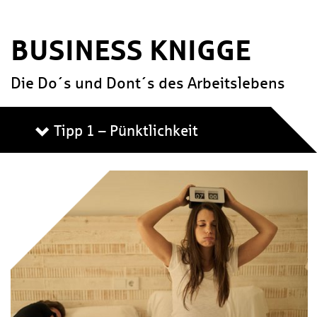
BUSINESS KNIGGE
Die Do´s und Dont´s des Ar­beits­le­bens
Tipp 1 – Pünktlichkeit