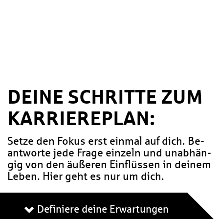
DEINE SCHRITTE ZUM
KAR­RIE­RE­PLAN:
Setze den Fokus erst einmal auf dich. Be­
ant­wor­te jede Frage einzeln und un­ab­hän­
gig von den äußeren Ein­flüs­sen in deinem
Leben. Hier geht es nur um dich.
Definiere deine Erwartungen