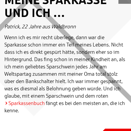
UND ICH …
Patrick, 22 Jahre aus Waldbronn
Wenn ich es mir recht überlege, dann war die
Sparkasse schon immer ein Teil meines Lebens. Nicht
dass ich es direkt gespürt hätte, sondern eher so im
Hintergrund. Das fing schon in meiner Kindheit an, als
ich mein geliebtes Sparschwein jedes Jahr am
Weltspartag zusammen mit meiner Oma total stolz
über den Bankschalter hielt. Ich war immer gespannt,
was es diesmal als Belohnung geben würde. Und ich
glaube, mit einem Sparschwein und dem roten
Sparkassenbuch
fängt es bei den meisten an, die ich
kenne.