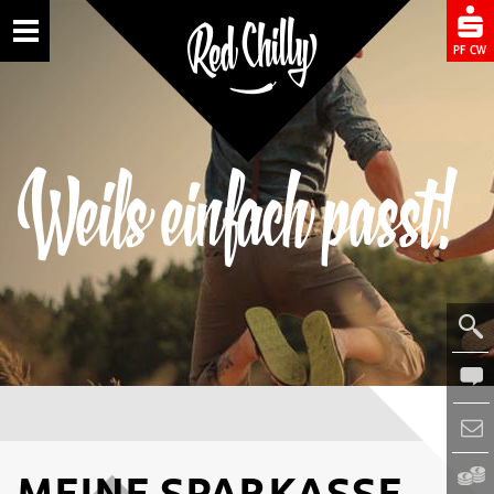
Toggle
Weils einfach passt!
MEINE SPARKASSE