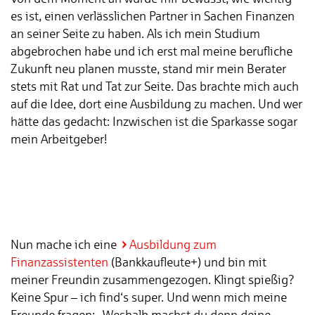
es ist, einen verlässlichen Partner in Sachen Finanzen
an seiner Seite zu haben. Als ich mein Studium
abgebrochen habe und ich erst mal meine berufliche
Zukunft neu planen musste, stand mir mein Berater
stets mit Rat und Tat zur Seite. Das brachte mich auch
auf die Idee, dort eine Ausbildung zu machen. Und wer
hätte das gedacht: Inzwischen ist die Sparkasse sogar
mein Arbeitgeber!
Nun mache ich eine
Ausbildung zum
Finanzassistenten
(Bankkaufleute+) und bin mit
meiner Freundin zusammengezogen. Klingt spießig?
Keine Spur – ich find‘s super. Und wenn mich meine
Freunde fragen: „Weshalb machst du denn deine