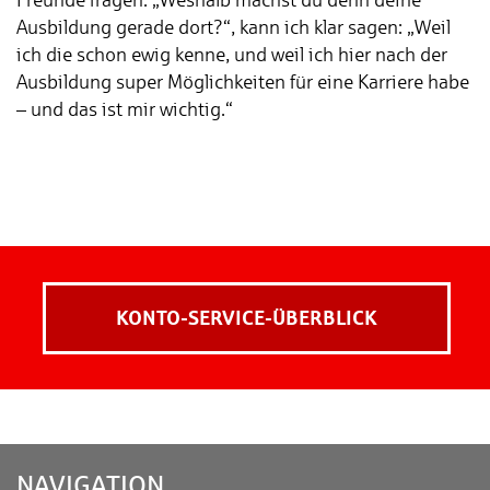
Ausbildung gerade dort?“, kann ich klar sagen: „Weil
ich die schon ewig kenne, und weil ich hier nach der
Ausbildung super Möglichkeiten für eine Karriere habe
– und das ist mir wichtig.“
KONTO-SERVICE-ÜBERBLICK
NA­VI­GA­TI­ON