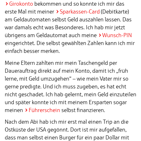
Girokonto
bekommen und so konnte ich mir das
erste Mal mit meiner
Sparkassen-Card
(Debitkarte)
am Geldautomaten selbst Geld auszahlen lassen. Das
war damals echt was Besonderes. Ich hab mir jetzt
übrigens am Geldautomat auch meine
Wunsch-PIN
eingerichtet. Die selbst gewählten Zahlen kann ich mir
einfach besser merken.
Meine Eltern zahlten mir mein Taschengeld per
Dauerauftrag direkt auf mein Konto, damit ich „früh
lerne, mit Geld umzugehen“ – wie mein Vater mir so
gerne predigte. Und ich muss zugeben, es hat echt
nicht geschadet. Ich hab gelernt, mein Geld einzuteilen
und später konnte ich mit meinem Ersparten sogar
meinen
Führerschein
selbst finanzieren.
Nach dem Abi hab ich mir erst mal einen Trip an die
Ostküste der USA gegönnt. Dort ist mir aufgefallen,
dass man selbst einen Burger für ein paar Dollar mit